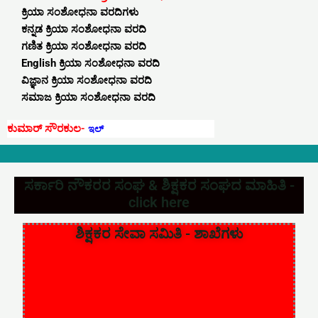
ಕ್ರಿಯಾ ಸಂಶೋಧನಾ ವರದಿಗಳು
ಕನ್ನಡ ಕ್ರಿಯಾ ಸಂಶೋಧನಾ ವರದಿ
ಗಣಿತ ಕ್ರಿಯಾ ಸಂಶೋಧನಾ ವರದಿ
English ಕ್ರಿಯಾ ಸಂಶೋಧನಾ ವರದಿ
ವಿಜ್ಞಾನ ಕ್ರಿಯಾ ಸಂಶೋಧನಾ ವರದಿ
ಸಮಾಜ ಕ್ರಿಯಾ ಸಂಶೋಧನಾ ವರದಿ
ಕುಮಾರ್‌ ಸೌರಕುಲ-
ಇಲ್ಲಿನ ಶೈಕ್ಷಣ
ಸರ್ಕಾರಿ ನೌಕರರ ಸಂಘ & ಶಿಕ್ಷಕರ ಸಂಘದ ಮಾಹಿತಿ -
click here
ಶಿಕ್ಷಕರ ಸೇವಾ ಸಮಿತಿ - ಶಾಖೆಗಳು