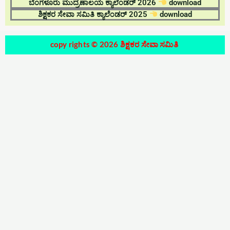
ಬೆಂಗಳೂರು ಮುದ್ರಣಾಲಯ ಕ್ಯಾಲೆಂಡರ್‌ 2026
download
ಶಿಕ್ಷಕರ ಸೇವಾ ಸಮಿತಿ ಕ್ಯಾಲೆಂಡರ್‌ 2025
download
copy rights © 2026 ಶಿಕ್ಷಕರ ಸೇವಾ ಸಮಿತಿ