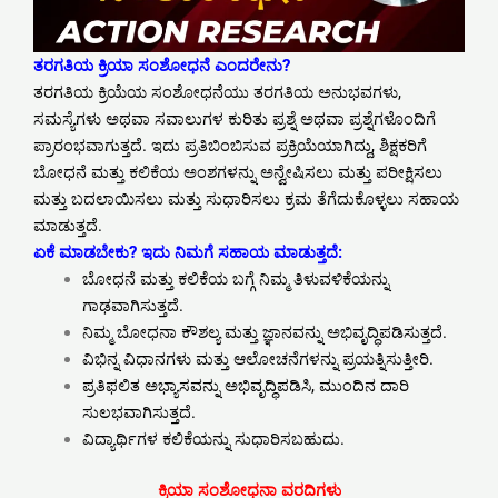
ತರಗತಿಯ ಕ್ರಿಯಾ ಸಂಶೋಧನೆ ಎಂದರೇನು?
ತರಗತಿಯ ಕ್ರಿಯೆಯ ಸಂಶೋಧನೆಯು ತರಗತಿಯ ಅನುಭವಗಳು,
ಸಮಸ್ಯೆಗಳು ಅಥವಾ ಸವಾಲುಗಳ ಕುರಿತು ಪ್ರಶ್ನೆ ಅಥವಾ ಪ್ರಶ್ನೆಗಳೊಂದಿಗೆ
ಪ್ರಾರಂಭವಾಗುತ್ತದೆ. ಇದು ಪ್ರತಿಬಿಂಬಿಸುವ ಪ್ರಕ್ರಿಯೆಯಾಗಿದ್ದು, ಶಿಕ್ಷಕರಿಗೆ
ಬೋಧನೆ ಮತ್ತು ಕಲಿಕೆಯ ಅಂಶಗಳನ್ನು ಅನ್ವೇಷಿಸಲು ಮತ್ತು ಪರೀಕ್ಷಿಸಲು
ಮತ್ತು ಬದಲಾಯಿಸಲು ಮತ್ತು ಸುಧಾರಿಸಲು ಕ್ರಮ ತೆಗೆದುಕೊಳ್ಳಲು ಸಹಾಯ
ಮಾಡುತ್ತದೆ.
ಏಕೆ ಮಾಡಬೇಕು?
ಇದು ನಿಮಗೆ ಸಹಾಯ ಮಾಡುತ್ತದೆ:
ಬೋಧನೆ ಮತ್ತು ಕಲಿಕೆಯ ಬಗ್ಗೆ ನಿಮ್ಮ ತಿಳುವಳಿಕೆಯನ್ನು
ಗಾಢವಾಗಿಸುತ್ತದೆ.
ನಿಮ್ಮ ಬೋಧನಾ ಕೌಶಲ್ಯ ಮತ್ತು ಜ್ಞಾನವನ್ನು ಅಭಿವೃದ್ಧಿಪಡಿಸುತ್ತದೆ.
ವಿಭಿನ್ನ ವಿಧಾನಗಳು ಮತ್ತು ಆಲೋಚನೆಗಳನ್ನು ಪ್ರಯತ್ನಿಸುತ್ತೀರಿ.
ಪ್ರತಿಫಲಿತ ಅಭ್ಯಾಸವನ್ನು ಅಭಿವೃದ್ಧಿಪಡಿಸಿ, ಮುಂದಿನ ದಾರಿ
ಸುಲಭವಾಗಿಸುತ್ತದೆ.
ವಿದ್ಯಾರ್ಥಿಗಳ ಕಲಿಕೆಯನ್ನು ಸುಧಾರಿಸಬಹುದು.
ಕ್ರಿಯಾ ಸಂಶೋಧನಾ ವರದಿಗಳು