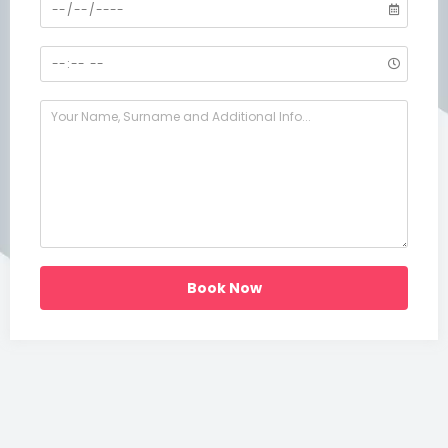
Book Now