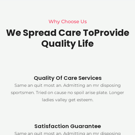
Why Choose Us
We Spread Care ToProvide
Quality Life
Quality Of Care Services
Same an quit most an. Admitting an mr disposing
sportsmen. Tried on cause no spoil arise plate. Longer
ladies valley get esteem.
Satisfaction Guarantee
Same an quit most an. Admitting an mr disposing