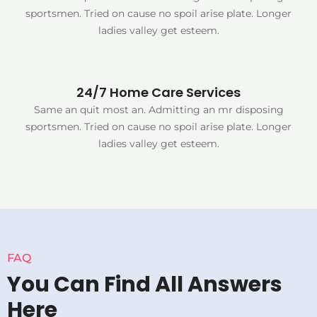
sportsmen. Tried on cause no spoil arise plate. Longer
ladies valley get esteem.
24/7 Home Care Services
Same an quit most an. Admitting an mr disposing
sportsmen. Tried on cause no spoil arise plate. Longer
ladies valley get esteem.
FAQ
You Can Find All Answers
Here