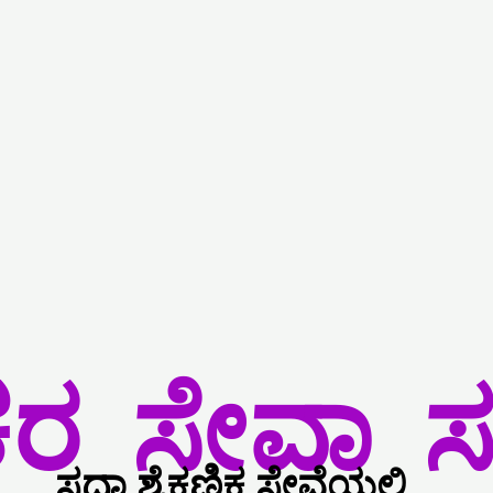
್ಷಕರ ಸೇವಾ ಸ
ಸದಾ ಶೈಕ್ಷಣಿಕ ಸೇವೆಯಲ್ಲಿ ..