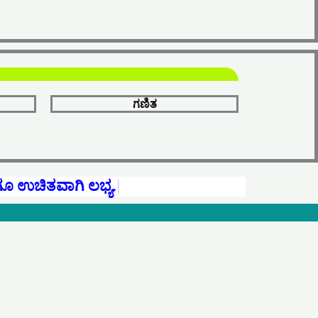
ಗಣಿತ
ಗೂ ಉಚಿತವಾಗಿ ಲಭ್ಯ.