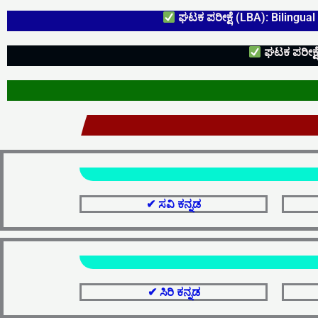
ಘಟಕ ಪರೀಕ್ಷೆ (LBA): Bilingual
ಘಟಕ ಪರೀಕ್ಷೆ 
✔ ಸವಿ ಕನ್ನಡ
✔ ಸಿರಿ ಕನ್ನಡ