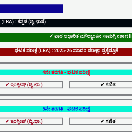
a
p
(LBA) : ಕನ್ನಡ (ದ್ವಿ.ಭಾಷೆ)
p
✔ ಪಾಠ ಆಧಾರಿತ ಮೌಲ್ಯಾಂಕನ ಸಾಮಗ್ರಿ dsert l
ಘಟಕ ಪರೀಕ್ಷೆ (LBA) : 2025-26 ಮಾದರಿ ಪರೀಕ್ಷಾ ಪ್ರಶ್ನೆಪತ್ರಿಕೆ
4ನೇ ತರಗತಿ - ಘಟಕ ಪರೀಕ್ಷೆ
✔ ಇಂಗ್ಲೀಷ್ (ದ್ವಿ.ಭಾ.)
✔ ಗಣಿತ
5ನೇ ತರಗತಿ - ಘಟಕ ಪರೀಕ್ಷೆ
✔ ಇಂಗ್ಲೀಷ್ (ದ್ವಿ.ಭಾ.)
✔ ಗಣಿತ