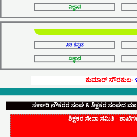
ವಿಜ್ಞಾನ
ಸಿರಿ ಕನ್ನಡ
ವಿಜ್ಞಾನ
ಕುಮಾರ್‌ ಸೌರಕುಲ-
ಸರ್ಕಾರಿ ನೌಕರರ ಸಂಘ & ಶಿಕ್ಷಕರ ಸಂಘದ ಮಾಹಿ
ಶಿಕ್ಷಕರ ಸೇವಾ ಸಮಿತಿ - ಶಾಖೆಗ