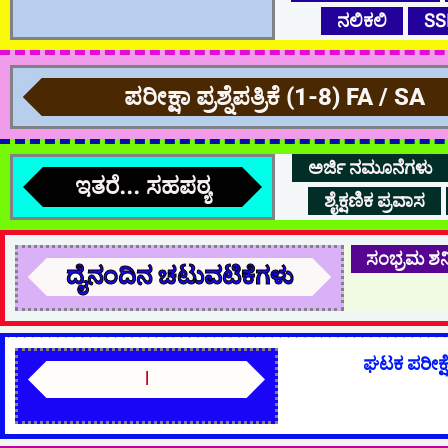
ನಲಿಕಲಿ
SS
ಪರೀಕ್ಷಾ ಪ್ರಶ್ನೆಪತ್ರಿಕೆ (1-8) FA / SA
ಅರ್ಜಿ ನಮೂನೆಗಳು
ಇತರೆ... ಸಹಪಠ್ಯ
ಶೈಕ್ಷಣಿಕ ಪ್ರವಾಸ
ಸಂಭ್ರಮ ಶನ
ದೈನಂದಿನ ಚಟುವಟಿಕೆಗಳು
ಘಟಕ ಪರೀಕ್ಷ
LBA