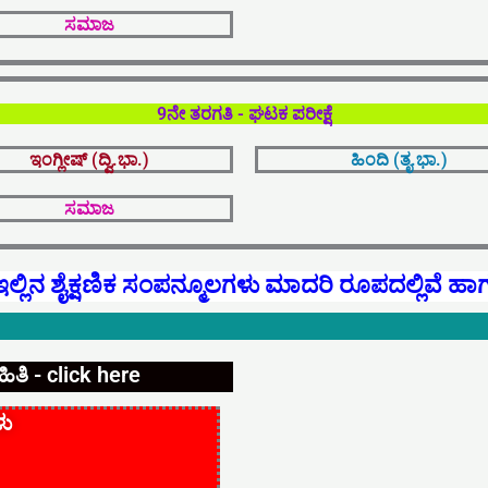
ಸಮಾಜ
9ನೇ ತರಗತಿ - ಘಟಕ ಪರೀಕ್ಷೆ
ಇಂಗ್ಲೀಷ್ (ದ್ವಿ.ಭಾ.)
ಹಿಂದಿ (ತೃ.ಭಾ.)
ಸಮಾಜ
ಇಲ್ಲಿನ ಶೈಕ್ಷಣಿಕ ಸಂಪನ್ಮೂಲಗಳು ಮಾದರಿ ರೂಪದಲ್ಲಿವೆ ಹಾ
ತಿ - click here
ಳು