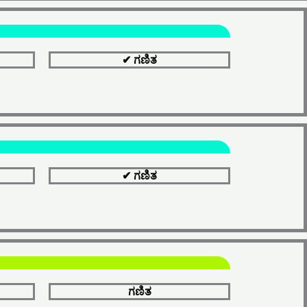
✔ ಗಣಿತ
✔ ಗಣಿತ
ಗಣಿತ