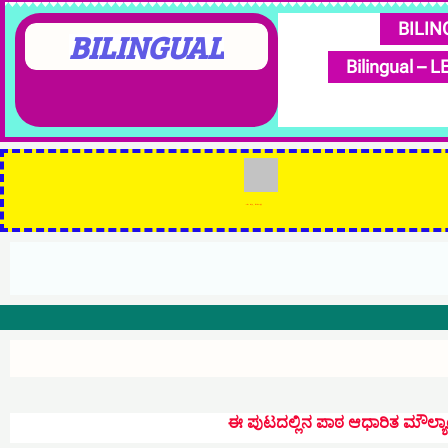
BILIN
Bilingual –
ಈ ಪುಟದಲ್ಲಿನ ಪಾಠ ಆಧಾರಿತ ಮೌಲ್ಯಾಂಕನ