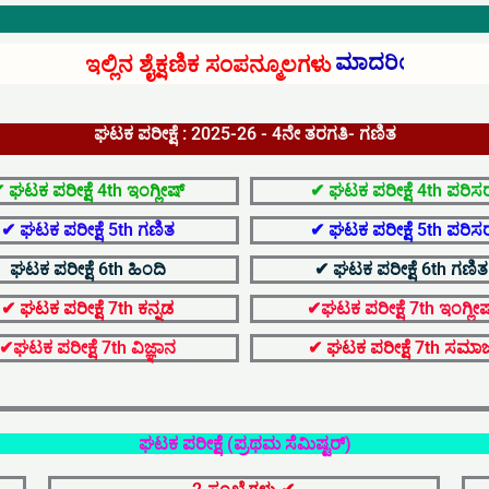
t
ಉಚಿತವಾಗಿ ಲಭ್
ಇಲ್ಲಿನ ಶೈಕ್ಷಣಿಕ ಸಂಪನ್ಮೂಲಗಳು
s
ಘಟಕ ಪರೀಕ್ಷೆ : 2025-26 - 4ನೇ ತರಗತಿ- ಗಣಿತ
a
 ಘಟಕ ಪರೀಕ್ಷೆ 4th ಇಂಗ್ಲೀಷ್
✔ ಘಟಕ ಪರೀಕ್ಷೆ 4th ಪರಿಸ
p
✔ ಘಟಕ ಪರೀಕ್ಷೆ 5th ಗಣಿತ
✔ ಘಟಕ ಪರೀಕ್ಷೆ 5th ಪರಿಸ
ಘಟಕ ಪರೀಕ್ಷೆ 6th ಹಿಂದಿ
✔ ಘಟಕ ಪರೀಕ್ಷೆ 6th ಗಣಿತ
p
✔ ಘಟಕ ಪರೀಕ್ಷೆ 7th ಕನ್ನಡ
✔ಘಟಕ ಪರೀಕ್ಷೆ 7th ಇಂಗ್ಲೀಷ
✔ಘಟಕ ಪರೀಕ್ಷೆ 7th ವಿಜ್ಞಾನ
✔ ಘಟಕ ಪರೀಕ್ಷೆ 7th ಸಮಾ
ಘಟಕ ಪರೀಕ್ಷೆ (ಪ್ರಥಮ ಸೆಮಿಷ್ಟರ್)