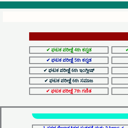
✔ ಘಟಕ ಪರೀಕ್ಷೆ 4th ಕನ್ನಡ
✔
✔ ಘಟಕ ಪರೀಕ್ಷೆ 5th ಕನ್ನಡ
✔ ಘಟಕ ಪರೀಕ್ಷೆ 6th ಇಂಗ್ಲೀಷ್
✔ ಘಟಕ ಪರೀಕ್ಷೆ 6th ಸಮಾಜ
✔ ಘಟಕ ಪರೀಕ್ಷೆ 7th ಗಣಿತ