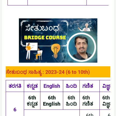
ಸೇತುಬಂಧ ಸಾಹಿತ್ಯ : 2023-24 (6 to 10th)
ತರಗತಿ
ಕನ್ನಡ
English
ಹಿಂದಿ
ಗಣಿತ
ವಿಜ್ಞಾನ
6th
6th
6th
6th
6th
ಕನ್ನಡ
English
ಹಿಂದಿ
ಗಣಿತ
ವಿಜ್ಞಾನ
6
6th
6th