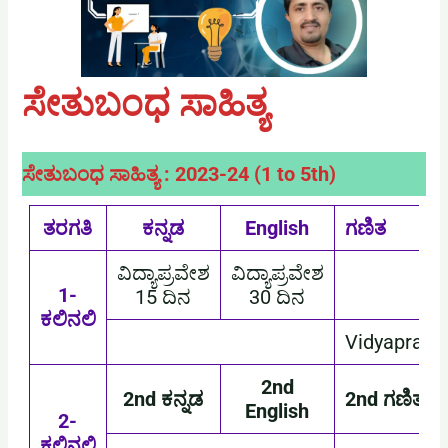
ಸೇತುಬಂಧ
ಸಾಹಿತ್ಯ
ಸೇತುಬಂಧ ಸಾಹಿತ್ಯ : 2023-24 (1 to 5th)
ತರಗತಿ
ಕನ್ನಡ
English
ಗಣಿತ
ವಿದ್ಯಾಪ್ರವೇಶ
ವಿದ್ಯಾಪ್ರವೇಶ
1-
15 ದಿನ
30 ದಿನ
ಕಲಿನಲಿ
Vidyaprave
2nd
2nd ಕನ್ನಡ
2nd ಗಣಿತ
English
2-
ಕಲಿನಲಿ