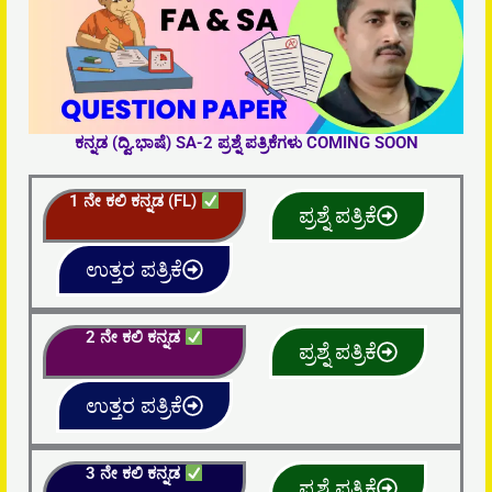
ಕನ್ನಡ (ದ್ವಿ.ಭಾಷೆ) SA-2 ಪ್ರಶ್ನೆ ಪತ್ರಿಕೆಗಳು COMING SOON
1 ನೇ ಕಲಿ ಕನ್ನಡ (FL)
ಪ್ರಶ್ನೆ ಪತ್ರಿಕೆ
ಉತ್ತರ ಪತ್ರಿಕೆ
2 ನೇ ಕಲಿ ಕನ್ನಡ
ಪ್ರಶ್ನೆ ಪತ್ರಿಕೆ
ಉತ್ತರ ಪತ್ರಿಕೆ
3 ನೇ ಕಲಿ ಕನ್ನಡ
ಪ್ರಶ್ನೆ ಪತ್ರಿಕೆ