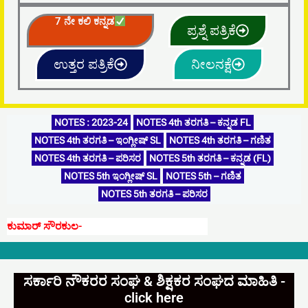
7 ನೇ ಕಲಿ ಕನ್ನಡ
ಪ್ರಶ್ನೆ ಪತ್ರಿಕೆ
ಉತ್ತರ ಪತ್ರಿಕೆ
ನೀಲನಕ್ಷೆ
NOTES : 2023-24
NOTES 4th ತರಗತಿ – ಕನ್ನಡ FL
NOTES 4th ತರಗತಿ – ಇಂಗ್ಲೀಷ್ SL
NOTES 4th ತರಗತಿ – ಗಣಿತ
NOTES 4th ತರಗತಿ – ಪರಿಸರ
NOTES 5th ತರಗತಿ – ಕನ್ನಡ (FL)
NOTES 5th ಇಂಗ್ಲೀಷ್ SL
NOTES 5th – ಗಣಿತ
NOTES 5th ತರಗತಿ – ಪರಿಸರ
ಕುಮಾರ್‌ ಸೌರಕುಲ-
ಇಲ್ಲಿನ ಶೈಕ್ಷ
ಸರ್ಕಾರಿ ನೌಕರರ ಸಂಘ & ಶಿಕ್ಷಕರ ಸಂಘದ ಮಾಹಿತಿ -
click here